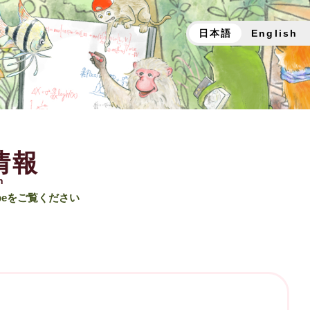
日本語
English
情報
n
beをご覧ください