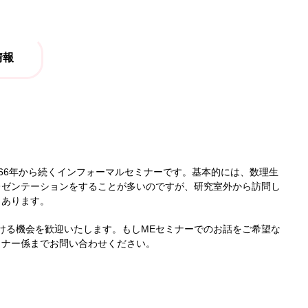
情報
966年から続くインフォーマルセミナーです。基本的には、数理生
レゼンテーションをすることが多いのですが、研究室外から訪問し
くあります。
ける機会を歓迎いたします。もしMEセミナーでのお話をご希望な
ミナー係までお問い合わせください。