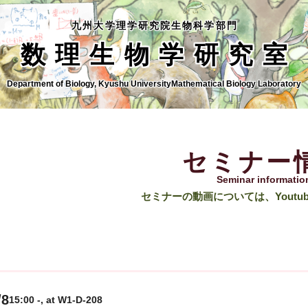
九州大学理学研究院生物科学部門
数理生物学研究室
Department of Biology, Kyushu University
Mathematical Biology Laboratory
セミナー
Seminar informatio
セミナーの動画については、Youtu
/8
15:00 -, at W1-D-208