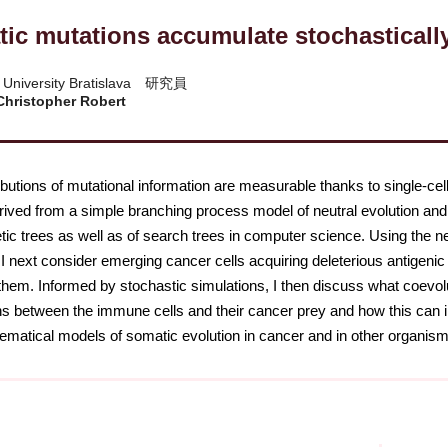
ic mutations accumulate stochastically
 University Bratislava 研究員
Christopher Robert
butions of mutational information are measurable thanks to single-cel
rived from a simple branching process model of neutral evolution and
tic trees as well as of search trees in computer science. Using the 
, I next consider emerging cancer cells acquiring deleterious antigen
 them. Informed by stochastic simulations, I then discuss what coevol
ons between the immune cells and their cancer prey and how this can i
matical models of somatic evolution in cancer and in other organism