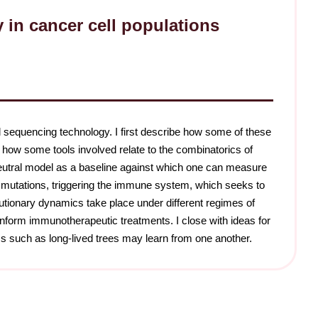
 in cancer cell populations
l sequencing technology. I first describe how some of these
 how some tools involved relate to the combinatorics of
neutral model as a baseline against which one can measure
ic mutations, triggering the immune system, which seeks to
utionary dynamics take place under different regimes of
nform immunotherapeutic treatments. I close with ideas for
s such as long-lived trees may learn from one another.