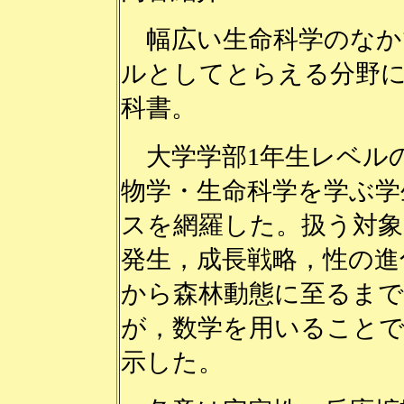
幅広い生命科学のなか
ルとしてとらえる分野
科書。
大学学部1年生レベル
物学・生命科学を学ぶ学
スを網羅した。扱う対象
発生，成長戦略，性の進
から森林動態に至るまで
が，数学を用いること
示した。