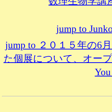
数理生物学講
jump to Junko
jump to ２０１５年
た個展について、オー
You