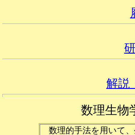
解説
数理生物
数理的手法を用いて、