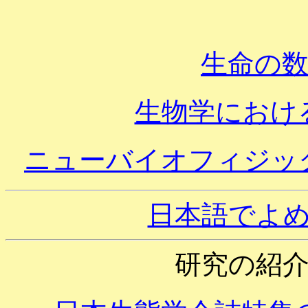
生命の
生物学におけ
ニューバイオフィジッ
日本語でよ
研究の紹