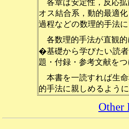
各章は安定性，反応拡
オス結合系，動的最適化
過程などの数理的手法に
各数理的手法が直観的
�基礎から学びたい読者
題・付録・参考文献をつ
本書を一読すれば生命
的手法に親しめるよう
Other 